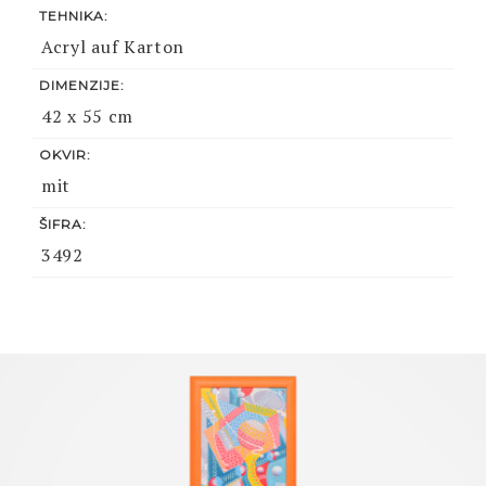
TEHNIKA:
Acryl auf Karton
DIMENZIJE:
42 x 55 cm
OKVIR:
mit
ŠIFRA:
3492