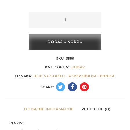
15 €
through
Sentimentalna
poruka
658 €
količina
DODAJ U KORPU
SKU:
3586
KATEGORIJA:
LJUBAV
OZNAKA:
ULJE NA STAKLU - REVERZIBILNA TEHNIKA
SHARE:
DODATNE INFORMACIJE
RECENZIJE (0)
NAZIV: