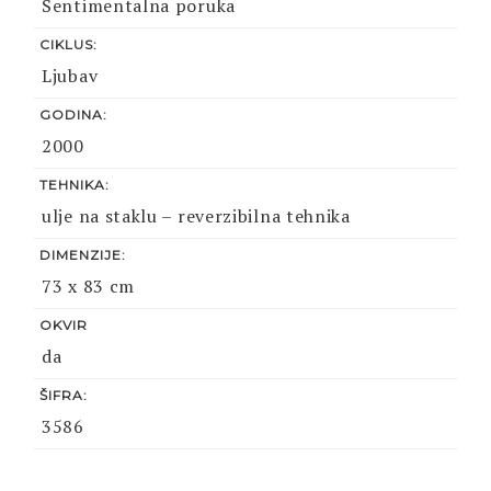
Sentimentalna poruka
CIKLUS:
Ljubav
GODINA:
2000
TEHNIKA:
ulje na staklu – reverzibilna tehnika
DIMENZIJE:
73 x 83 cm
OKVIR
da
ŠIFRA:
3586